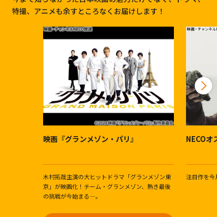
特撮、アニメも余すところなくお届けします！
映画『グランメゾン・パリ』
NECO
木村拓哉主演の大ヒットドラマ「グランメゾン東
注目作を今
京」が映画化！チーム・グランメゾン、熱き最後
の挑戦が今始まる―。