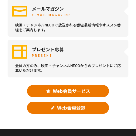
メールマガジン
E-MAIL MAGAZINE
映画・チャンネルNECOで放送される番組最新情報やオススメ番
組をご案内します。
プレゼント応募
PRESENT
会員の方のみ、映画・チャンネルNECOからのプレゼントにご応
募いただけます。
Web会員サービス
Web会員登録