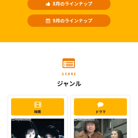
8月のラインナップ
9月のラインナップ
GENRE
ジャンル
映画
ドラマ