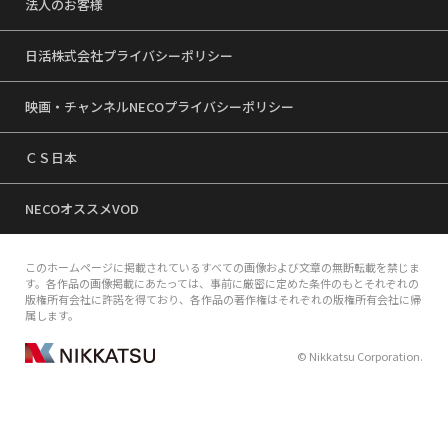
法人のお客様
日活株式会社プライバシーポリシー
映画・チャンネルNECOプライバシーポリシー
ＣＳ日本
NECOオススメVOD
このホームページに掲載されているすべての画像および文章の無断転載を禁じま
す。各作品の画像掲載にあたっては、事前に厳密に定めた条件のもとそれぞれの
版権所有会社に許諾を得ており、各作品の著作権はそれぞれの版権所有会社に帰
属します。
© Nikkatsu Corporation.