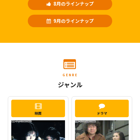
8月のラインナップ
9月のラインナップ
GENRE
ジャンル
映画
ドラマ