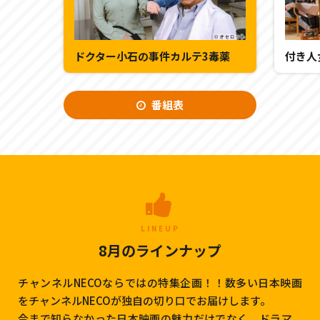
ドクター小石の事件カルテ3毒薬
番組表
LINEUP
8月のラインナップ
チャンネルNECOならではの特集企画！！数多い日本映画
をチャンネルNECOが独自の切り口でお届けします。
今まで知らなかった日本映画の魅力だけでなく、ドラマ、