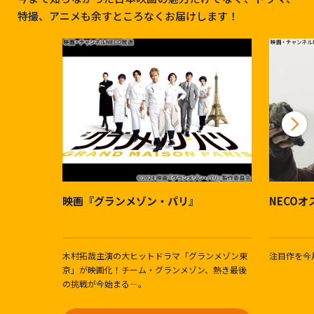
特撮、アニメも余すところなくお届けします！
映画『グランメゾン・パリ』
NECO
木村拓哉主演の大ヒットドラマ「グランメゾン東
注目作を今
京」が映画化！チーム・グランメゾン、熱き最後
の挑戦が今始まる―。