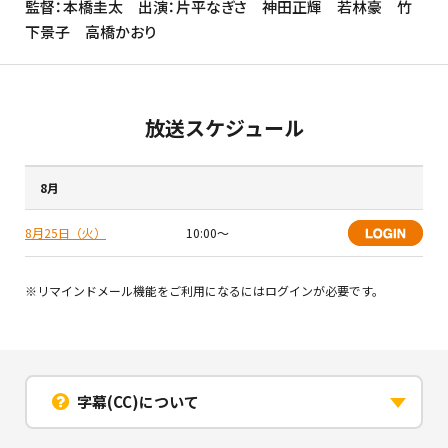
監督：本橋圭太 出演：片平なぎさ 神田正輝 若林豪 竹
下景子 高橋かおり
放送スケジュール
8月
8月25日（火）
10:00〜
※リマインドメール機能をご利用になるにはログインが必要です。
字幕(CC)について