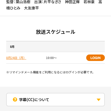
監督：葉山浩樹 出演：片平なぎさ 神田正輝 若林豪 高
橋ひとみ 大友康平
放送スケジュール
8月
8月24日（月）
10:00〜
※リマインドメール機能をご利用になるにはログインが必要です。
字幕(CC)について