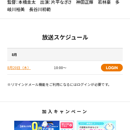
監督：本橋圭太 出演：片平なぎさ 神田正輝 若林豪 多
岐川裕美 長谷川初範
放送スケジュール
8月
8月20日（木）
10:00〜
※リマインドメール機能をご利用になるにはログインが必要です。
加入キャンペーン