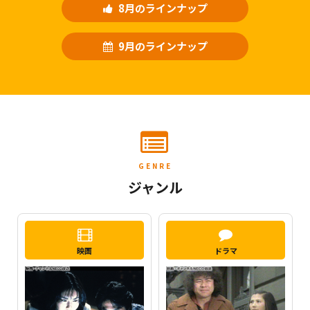
8月のラインナップ
9月のラインナップ
GENRE
ジャンル
映画
ドラマ