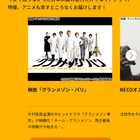
特撮、アニメも余すところなくお届けします！
映画『グランメゾン・パリ』
NECO
木村拓哉主演の大ヒットドラマ「グランメゾン東
注目作を今
京」が映画化！チーム・グランメゾン、熱き最後
の挑戦が今始まる―。