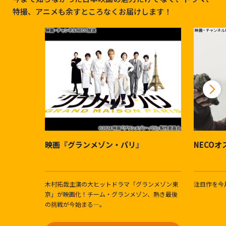
特撮、アニメも余すところなくお届けします！
映画『グランメゾン・パリ』
NECO
木村拓哉主演の大ヒットドラマ「グランメゾン東
注目作を今
京」が映画化！チーム・グランメゾン、熱き最後
の挑戦が今始まる―。