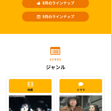
8月のラインナップ
9月のラインナップ
GENRE
ジャンル
映画
ドラマ