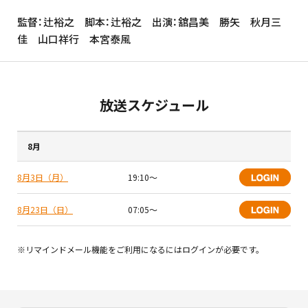
監督：辻裕之 脚本：辻裕之 出演：舘昌美 勝矢 秋月三
佳 山口祥行 本宮泰風
放送スケジュール
8月
8月3日（月）
19:10〜
8月23日（日）
07:05〜
※リマインドメール機能をご利用になるにはログインが必要です。