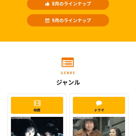
8月のラインナップ
9月のラインナップ
GENRE
ジャンル
映画
ドラマ