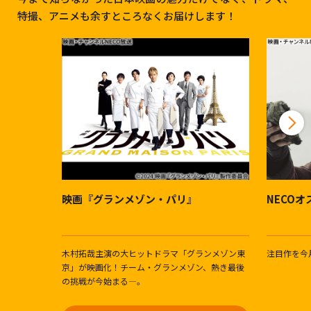
特撮、アニメも余すところなくお届けします！
映画『グランメゾン・パリ』
NECO
木村拓哉主演の大ヒットドラマ「グランメゾン東
注目作を今
京」が映画化！チーム・グランメゾン、熱き最後
の挑戦が今始まる―。