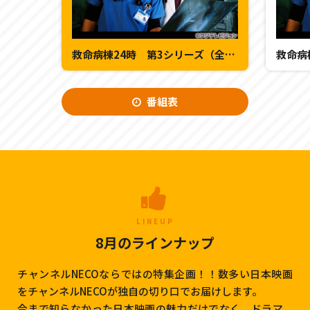
救命病棟24時 第3シリーズ（全11話） 第10話
番組表
LINEUP
8月のラインナップ
チャンネルNECOならではの特集企画！！数多い日本映画
をチャンネルNECOが独自の切り口でお届けします。
今まで知らなかった日本映画の魅力だけでなく、ドラマ、