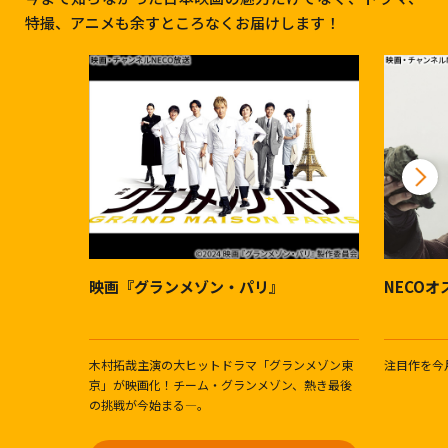
特撮、アニメも余すところなくお届けします！
映画『グランメゾン・パリ』
NECO
木村拓哉主演の大ヒットドラマ「グランメゾン東
注目作を今
京」が映画化！チーム・グランメゾン、熱き最後
の挑戦が今始まる―。