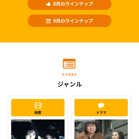
8月のラインナップ
9月のラインナップ
GENRE
ジャンル
映画
ドラマ