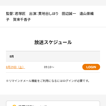
監督：君塚匠 出演：貫地谷しほり 田辺誠一 遠山景織
子 賀来千香子
放送スケジュール
8月
8月29日（土）
09:10〜
※リマインドメール機能をご利用になるにはログインが必要です。