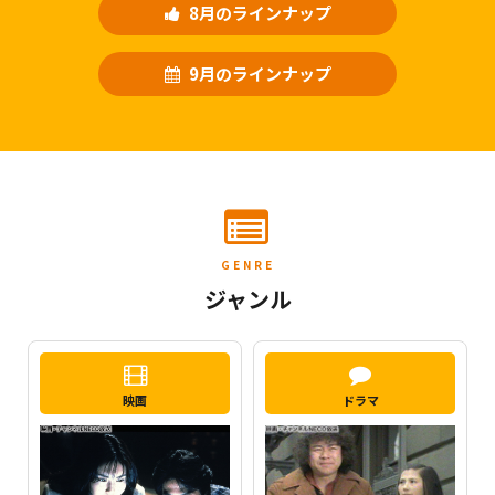
8月のラインナップ
9月のラインナップ
GENRE
ジャンル
映画
ドラマ