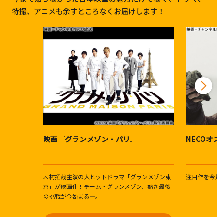
特撮、アニメも余すところなくお届けします！
映画『グランメゾン・パリ』
NECO
木村拓哉主演の大ヒットドラマ「グランメゾン東
注目作を今
京」が映画化！チーム・グランメゾン、熱き最後
の挑戦が今始まる―。