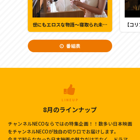
世にもエロスな物語～寝取られ未亡人 他～
番組表
LINEUP
8月のラインナップ
チャンネルNECOならではの特集企画！！数多い日本映画
をチャンネルNECOが独自の切り口でお届けします。
今まで知らなかった日本映画の魅力だけでなく、ドラマ、