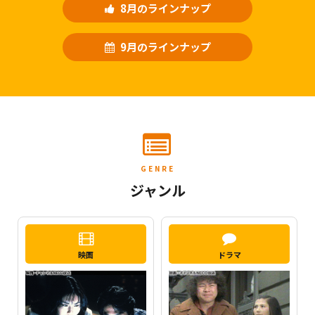
8月のラインナップ
9月のラインナップ
GENRE
ジャンル
映画
ドラマ