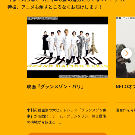
特撮、アニメも余すところなくお届けします！
映画『グランメゾン・パリ』
NECO
木村拓哉主演の大ヒットドラマ「グランメゾン東
注目作を今
京」が映画化！チーム・グランメゾン、熱き最後
の挑戦が今始まる―。