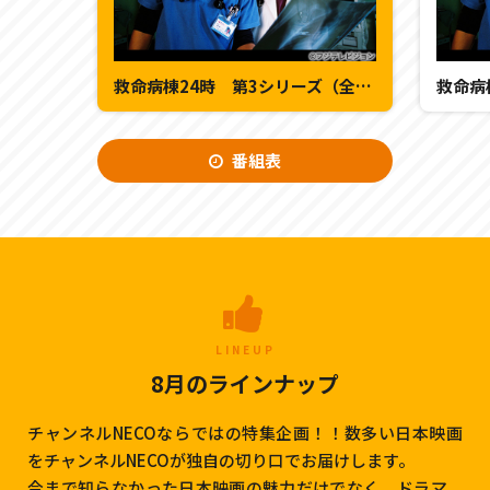
救命病棟24時 第3シリーズ（全11話） 第8話
番組表
LINEUP
8月のラインナップ
チャンネルNECOならではの特集企画！！数多い日本映画
をチャンネルNECOが独自の切り口でお届けします。
今まで知らなかった日本映画の魅力だけでなく、ドラマ、