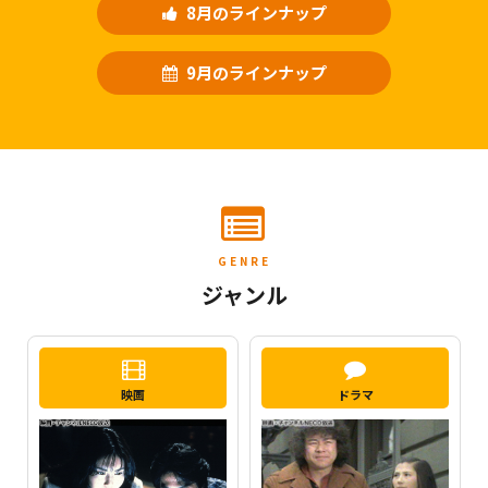
8月のラインナップ
9月のラインナップ
GENRE
ジャンル
映画
ドラマ