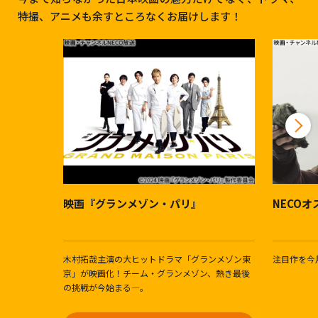
特撮、アニメも余すところなくお届けします！
映画『グランメゾン・パリ』
NECO
木村拓哉主演の大ヒットドラマ「グランメゾン東
注目作を今
京」が映画化！チーム・グランメゾン、熱き最後
の挑戦が今始まる―。