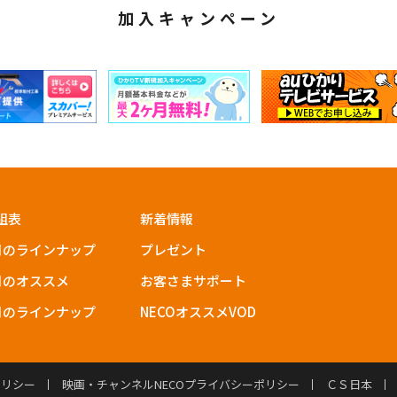
加入キャンペーン
組表
新着情報
月のラインナップ
プレゼント
月のオススメ
お客さまサポート
月のラインナップ
NECOオススメVOD
ポリシー
映画・チャンネルNECOプライバシーポリシー
ＣＳ日本