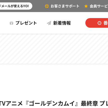
お客さまサポート
会員
サービ
その他（音楽など）
メールが使えるYO!
プレゼント
新着情報
番
TVアニメ『ゴールデンカムイ』最終章 