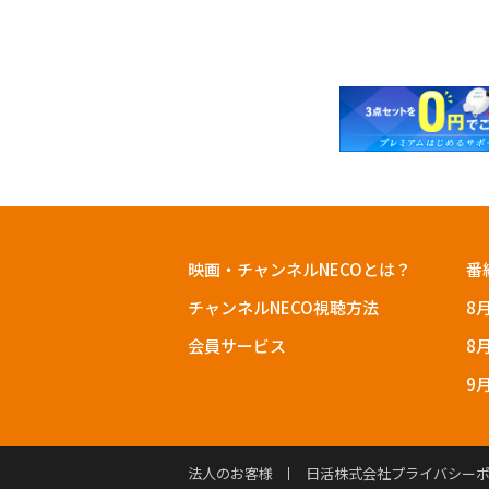
映画・チャンネルNECOとは？
番
チャンネルNECO視聴方法
8
会員サービス
8
9
法人のお客様
日活株式会社プライバシー