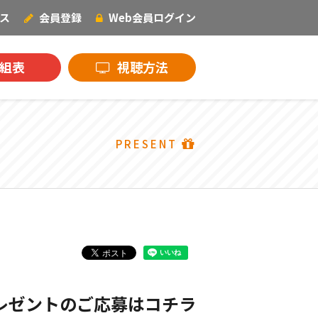
ス
会員登録
Web会員
ログイン
NECOオリジナル
組表
視聴方法
PRESENT
プレゼントのご応募はコチラ