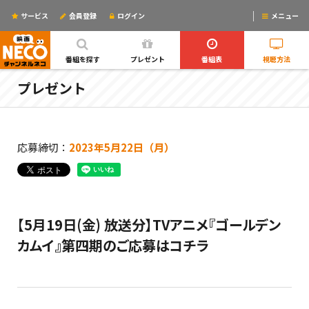
サービス
会員登録
ログイン
メニュー
ログインするとリマインドメールが使えるYO!
番組を探す
プレゼント
番組表
視聴方法
プレゼント
応募締切：
2023年5月22日（月）
【5月19日(金) 放送分】TVアニメ『ゴールデン
カムイ』第四期のご応募はコチラ