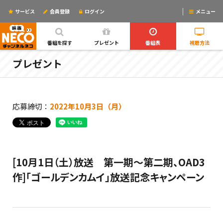
サービス
会員登録
ログイン
メニュー
ログインするとリマインドメールが使えるYO!
番組を探す
プレゼント
番組表
視聴方法
プレゼント
応募締切：
2022年10月3日（月）
[10月1日（土）放送 第一期～第二期、OAD3
作]「ゴールデンカムイ」放送記念キャンペーン