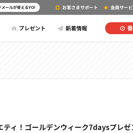
お客さまサポート
会員
サービ
その他（音楽など）
メールが使えるYO!
プレゼント
新着情報
番
ティ！ゴールデンウィーク7daysプレゼ