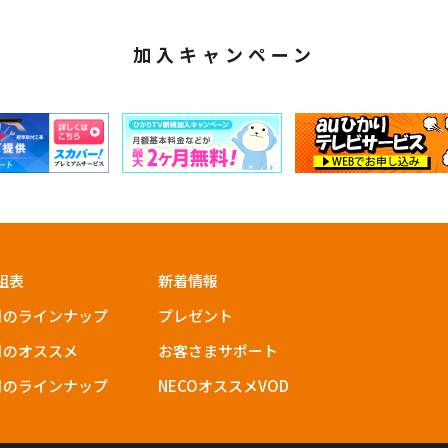
加入キャンペーン
組表
新着情報
月のラインナップ
プレゼント
月のオススメ
お客さまサポート
月のラインナップ
NECOオススメVOD