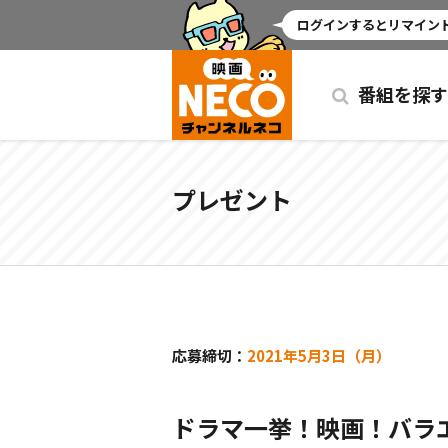
ミッドナイト
ログインするとリマインド
番組を探す
プレゼント
応募締切：
2021年5月3日（月）
ドラマ一挙！映画！バラエ