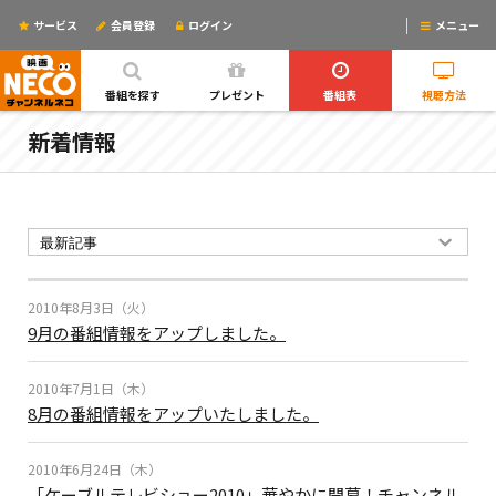
サービス
会員登録
ログイン
メニュー
ログインするとリマインドメールが使えるYO!
番組を探す
プレゼント
番組表
視聴方法
新着情報
2010年8月3日（火）
9月の番組情報をアップしました。
2010年7月1日（木）
8月の番組情報をアップいたしました。
2010年6月24日（木）
「ケーブルテレビショー2010」華やかに開幕！チャンネル