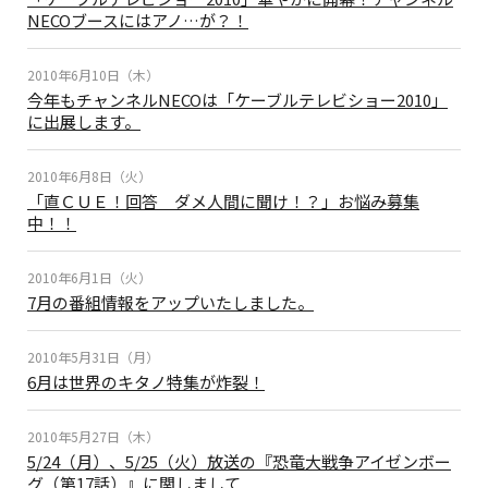
NECOブースにはアノ…が？！
2010年6月10日（木）
今年もチャンネルNECOは「ケーブルテレビショー2010」
に出展します。
2010年6月8日（火）
「直ＣＵＥ！回答 ダメ人間に聞け！？」お悩み募集
中！！
2010年6月1日（火）
7月の番組情報をアップいたしました。
2010年5月31日（月）
6月は世界のキタノ特集が炸裂！
2010年5月27日（木）
5/24（月）、5/25（火）放送の『恐竜大戦争アイゼンボー
グ（第17話）』に関しまして