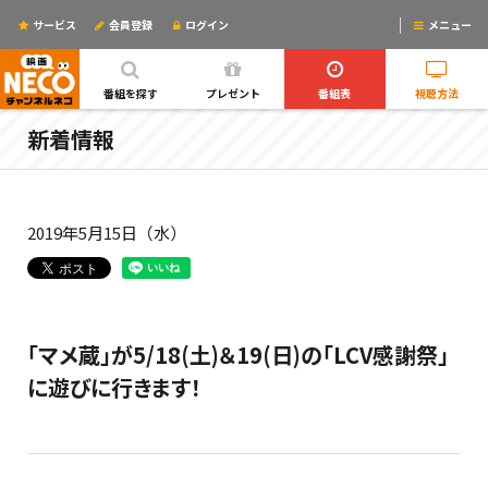
サービス
会員登録
ログイン
メニュー
ログインするとリマインドメールが使えるYO!
番組を探す
プレゼント
番組表
視聴方法
新着情報
2019年5月15日（水）
「マメ蔵」が5/18(土)＆19(日)の「LCV感謝祭」
に遊びに行きます！