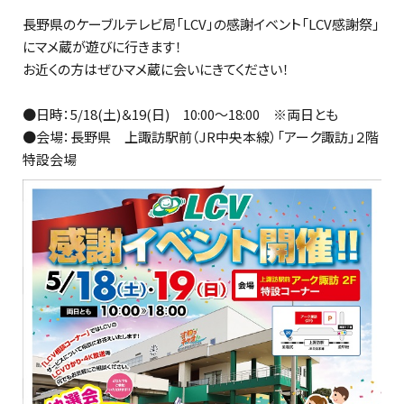
長野県のケーブルテレビ局「LCV」の感謝イベント「LCV感謝祭」
にマメ蔵が遊びに行きます！
お近くの方はぜひマメ蔵に会いにきてください！
●日時：5/18(土)＆19(日) 10:00～18:00 ※両日とも
●会場：長野県 上諏訪駅前（JR中央本線）「アーク諏訪」２階
特設会場