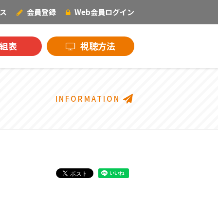
ス
会員登録
Web会員
ログイン
NECOオリジナル
組表
視聴方法
INFORMATION