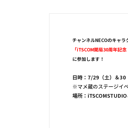
チャンネルNECOのキャラ
「iTSCOM開局30周年記念 フタ
に参加します！
日時：7/29（土）＆3
※マメ蔵のステージイ
場所：iTSCOMSTUDIO