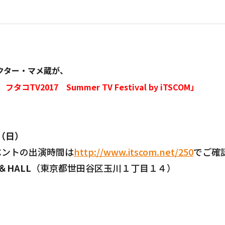
クター・マメ蔵が、
コTV2017 Summer TV Festival by iTSCOM」
0（日）
ベントの出演時間は
http://www.itscom.net/250
でご確
＆HALL
（東京都世田谷区玉川１丁目１４）