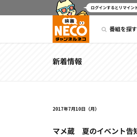
ミッドナイト
ログインするとリマインド
番組を探す
新着情報
2017年7月10日（月）
マメ蔵 夏のイベント告