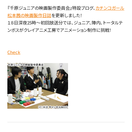
『千原ジュニアの映画製作委員会』特設ブログ、
カチンコガール
松本茜の映画製作日誌
を更新しました！
１８日深夜25時～初回放送分では、ジュニア、陣内、トータルテ
ンボスがクレイアニメ工房でアニメーション制作に挑戦！
Check