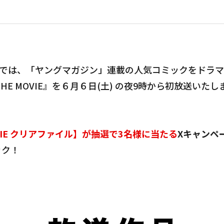
Oでは、「ヤングマガジン」連載の人気コミックをドラ
HE MOVIE』を６月６日(土) の夜9時から初放送いたし
OVIE クリアファイル】が抽選で3名様に当たる
Xキャンペ
ック！