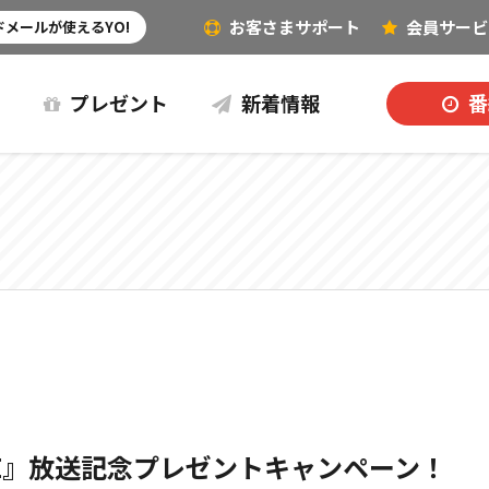
お客さまサポート
会員
サービ
その他（音楽など）
メールが使えるYO!
プレゼント
新着情報
番
VIE』放送記念プレゼントキャンペーン！