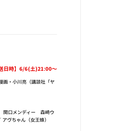
日時】6/6(土)21:00～
漫画・小川亮（講談社「ヤ
 関口メンディー 森崎ウ
 ／ アヴちゃん（女王蜂）