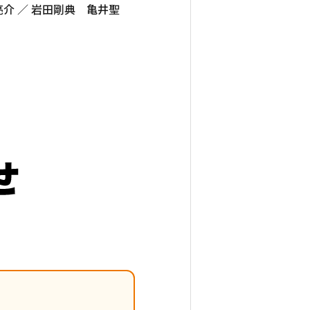
亮介 ／ 岩田剛典 亀井聖