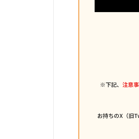
※下記、
注意事
お持ちのX（旧T