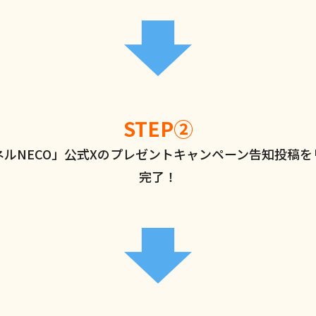
STEP②
ルNECO」公式Xのプレゼントキャンペーン告知投稿
完了！