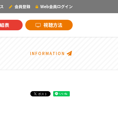
ス
会員登録
Web会員
ログイン
NECOオリジナル
組表
視聴方法
INFORMATION