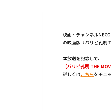
映画・チャンネルNEC
の映画版『パリピ孔明 T
本放送を記念して、
【パリピ孔明 THE M
詳しくは
こちら
をチェ