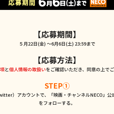
【応募期間】
５月22日(金) ～6月6日(土) 23:59まで
【応募方法】
項
と
個人情報の取扱い
をご確認いただき、同意の上で
STEP①
witter）アカウントで、「映画・チャンネルNECO」公
をフォローする。