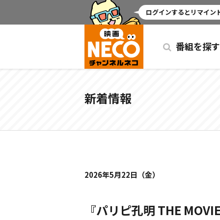
ミッドナイト
ログインするとリマインド
番組を探す
新着情報
2026年5月22日（金）
『パリピ孔明 THE MO