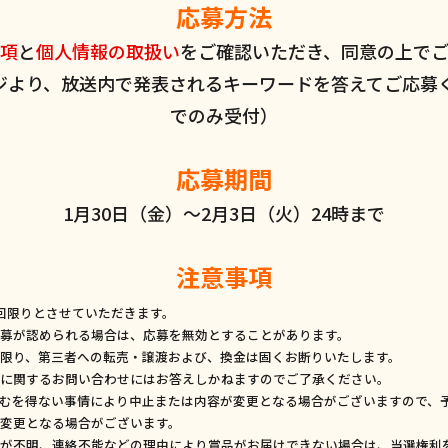
応募方法
項
と
個人情報の取扱い
をご確認いただき、同意の上で
ジより、放送内で発表されるキーワードを答えてご応募く
でのみ受付）
応募期間
1月30日（金）～2月3日（火）24時まで
注意事項
回限りとさせていただきます。
募が認められる場合は、応募を無効とすることがあります。
限り、第三者への転売・譲渡および、換金は固くお断りいたします。
に関するお問い合わせにはお答えしかねますのでご了承ください。
むを得ない事情により中止または内容が変更となる場合がございますので、
変更となる場合がございます。
が不明、連絡不能などの理由により賞品がお届けできない場合は、当選権利