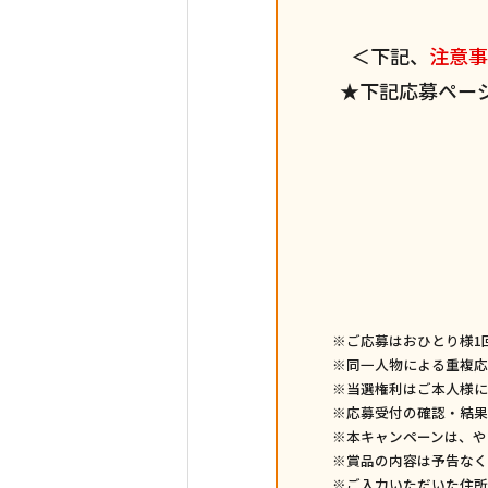
＜下記、
注意事
★下記応募ペー
※ご応募はおひとり様1
※同一人物による重複応
※当選権利はご本人様に
※応募受付の確認・結果
※本キャンペーンは、や
※賞品の内容は予告なく
※ご入力いただいた住所