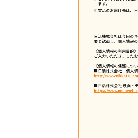
ます。
※賞品のお届け先は、日
日活株式会社は今回のキ
要と認識し、個人情報の
《個人情報の利用目的》
ご入力いただきましたお
《個人情報の保護につい
■日活株式会社 個人情
http://www.nikkatsu.co
■日活株式会社 映画・チ
https://www.necoweb.c