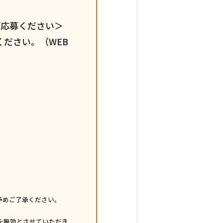
ご応募ください＞
ださい。（WEB
予めご了承ください。
を無効とさせていただき