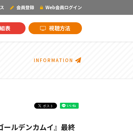
ス
会員登録
Web会員
ログイン
NECOオリジナル
組表
視聴方法
INFORMATION
『ゴールデンカムイ』最終