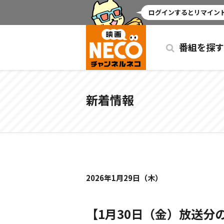
ミッドナイト
ログインするとリマインド
番組を探す
新着情報
2026年1月29日（木）
【1月30日（金）放送分