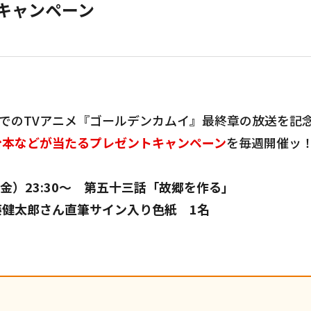
キャンペーン
OでのTVアニメ『ゴールデンカムイ』最終章の放送を記
台本などが当たるプレゼントキャンペーン
を毎週開催ッ
（金）23:30～ 第五十三話「故郷を作る」
藤健太郎さん直筆サイン入り色紙 1名