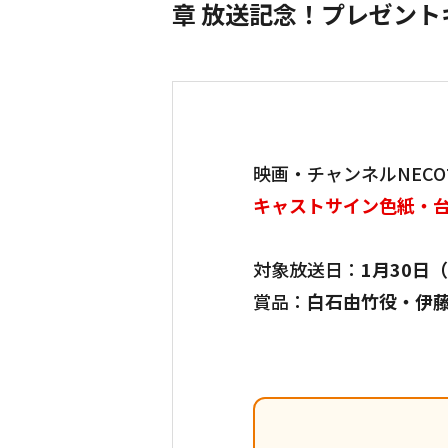
章 放送記念！プレゼント
映画・チャンネルNEC
キャストサイン色紙・
対象放送日：
1月30日
賞品：
白石由竹役・伊