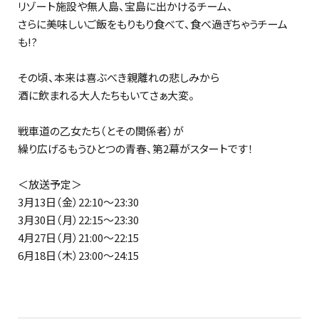
リゾート施設や無人島、宝島に出かけるチーム、
さらに美味しいご飯をもりもり食べて、食べ過ぎちゃうチーム
も!?
その頃、本来は喜ぶべき親離れの悲しみから
酒に飲まれる大人たちもいてさぁ大変。
戦車道の乙女たち（とその関係者）が
繰り広げるもうひとつの青春、第2幕がスタートです！
＜放送予定＞
3月13日（金）22:10～23:30
3月30日（月）22:15～23:30
4月27日（月）21:00～22:15
6月18日（木）23:00～24:15