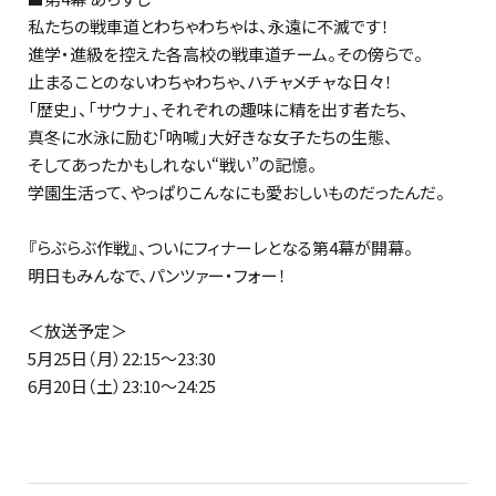
私たちの戦車道とわちゃわちゃは、永遠に不滅です！
進学・進級を控えた各高校の戦車道チーム。その傍らで――。
止まることのないわちゃわちゃ、ハチャメチャな日々！
「歴史」、「サウナ」、それぞれの趣味に精を出す者たち、
真冬に水泳に励む「吶喊」大好きな女子たちの生態、
そしてあったかもしれない“戦い”の記憶――。
学園生活って、やっぱりこんなにも愛おしいものだったんだ。
『らぶらぶ作戦』、ついにフィナーレとなる第4幕が開幕。
明日もみんなで、パンツァー・フォー！
＜放送予定＞
5月25日（月）22:15～23:30
6月20日（土）23:10～24:25