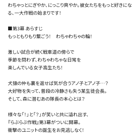
わちゃっとにぎやか、にっこり爽やか。彼女たちをもっと好きにな
る、一大作戦の始まりです！
■第3幕 あらすじ
もっともりもり繋ごう！ わちゃわちゃの輪！
激しい試合が続く戦車道の傍らで――
季節を問わず、わちゃわちゃな日常を
楽しんでいる女子高生たち！
犬猿の仲も裏を返せば気が合うアノ子とアノ子…？
大好物を失って、普段の冷静さも失う某生徒会長。
そして、森に潜むあの隊長の本心とは？
様々な「！」と「？」が笑いと共に溢れ出す、
『らぶらぶ作戦』第3幕がついに開幕。
衝撃のユニットの誕生をお見逃しなく！