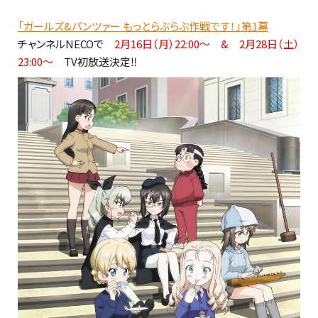
「ガールズ&パンツァー もっとらぶらぶ作戦です！」第1幕
チャンネルNECOで
2月16日（月）22:00～ & 2月28日（土）
23:00～
TV初放送決定‼