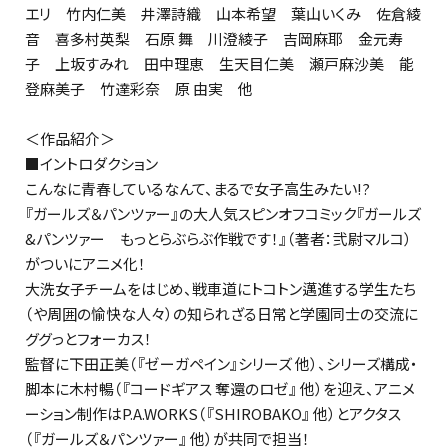
エリ 竹内仁美 井澤詩織 山本希望 葉山いくみ 佐倉綾
音 喜多村英梨 石原 舞 川澄綾子 吉岡麻耶 金元寿
子 上坂すみれ 田中理恵 生天目仁美 瀬戸麻沙美 能
登麻美子 竹達彩奈 原 由実 他
＜作品紹介＞
■イントロダクション
こんなに青春しているなんて、まるで女子高生みたい――!?
『ガールズ＆パンツァー』の大人気スピンオフコミック『ガールズ
&パンツァー もっとらぶらぶ作戦です！』（著者：弐尉マルコ）
がついにアニメ化！
大洗女子チームをはじめ、戦車道にトコトン邁進する学生たち
（や周囲の愉快な人々）の知られざる日常と学園同士の交流に
ググっとフォーカス！
監督に下田正美（『ゼーガペイン』シリーズ 他）、シリーズ構成・
脚本に木村暢（『コードギアス 奪還のロゼ』 他）を迎え、アニメ
ーション制作はP.A.WORKS（『SHIROBAKO』 他）とアクタス
（『ガールズ＆パンツァー』 他）が共同で担当！