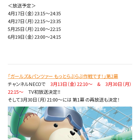
＜放送予定＞
4月17日（金）23:15～24:35
4月27日（月）22:15～23:35
5月25日（月）21:00～22:15
6月19日（金）23:00～24:15
「ガールズ&パンツァー もっとらぶらぶ作戦です！」第2幕
チャンネルNECOで
3月13日（金）22:10～ & 3月30日（月）
22:15～
TV初放送決定‼
そして3月30日（月）21:00～には 第1幕 の再放送も決定！