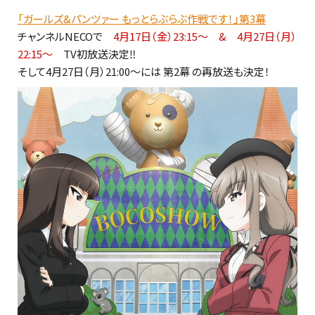
「ガールズ&パンツァー もっとらぶらぶ作戦です！」第3幕
チャンネルNECOで
4月17日（金）23:15～ & 4月27日（月）
22:15～
TV初放送決定‼
そして4月27日（月）21:00～には 第2幕 の再放送も決定！