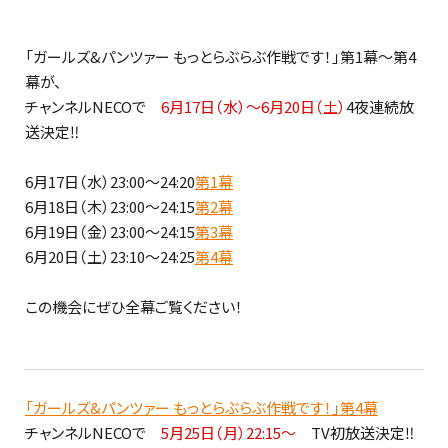
「ガールズ&パンツァー もっとらぶらぶ作戦です！」第1幕～第4
幕が、
チャンネルNECOで
6月17日（水）～6月20日（土）
4夜連続放
送決定‼
6月17日（水）23:00～24:20
第1幕
6月18日（木）23:00～24:15
第2幕
6月19日（金）23:00～24:15
第3幕
6月20日（土）23:10～24:25
第4幕
この機会にぜひ全幕ご覧ください！
「ガールズ&パンツァー もっとらぶらぶ作戦です！」第4幕
チャンネルNECOで
5月25日（月）22:15～
TV初放送決定‼