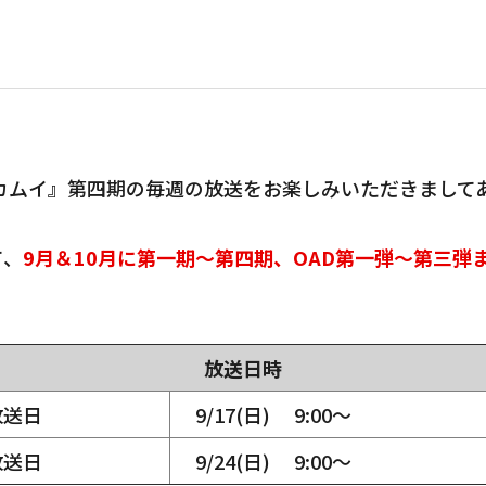
カムイ』第四期の毎週の放送をお楽しみいただきまして
て、
9月＆10月に第一期～第四期、OAD第一弾～第三弾
放送日時
放送日
9/17(日) 9:00～
放送日
9/24(日) 9:00～