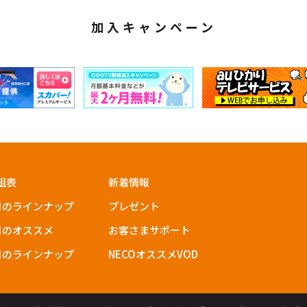
加入キャンペーン
組表
新着情報
月のラインナップ
プレゼント
月のオススメ
お客さまサポート
月のラインナップ
NECOオススメVOD