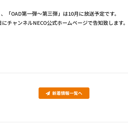
、「OAD第一弾～第三弾」は10月に放送予定です。
1日にチャンネルNECO公式ホームページで告知致します
新着情報一覧へ