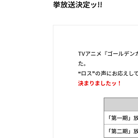
挙放送決定ッ!!
TVアニメ『ゴールデン
た。
❝ロス❞の声にお応えし
決まりましたッ！
「第一期」
「第二期」