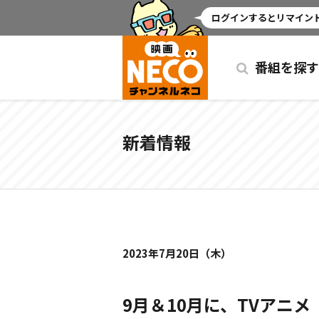
ミッドナイト
ログインするとリマインド
番組を探す
新着情報
2023年7月20日（木）
9月＆10月に、TVアニ