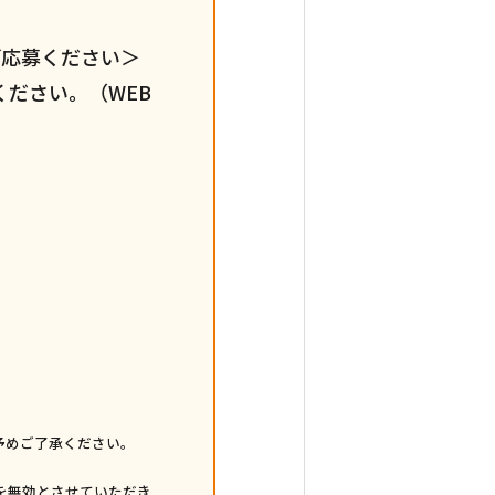
ご応募ください＞
ださい。（WEB
予めご了承ください。
を無効とさせていただき