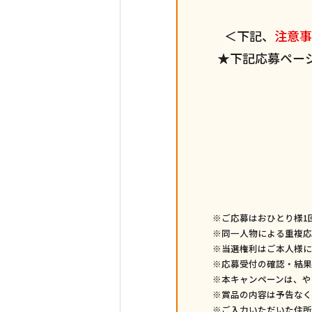
＜下記、
注意事
★下記応募ペー
※ご応募はおひとり様1
※同一人物による重複応
※当選権利はご本人様に
※応募受付の確認・結果
※本キャンペーンは、や
※賞品の内容は予告なく
※ご入力いただいた住所