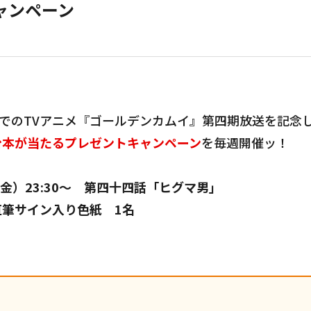
ャンペーン
OでのTVアニメ『ゴールデンカムイ』第四期放送を記念
台本が当たるプレゼントキャンペーン
を毎週開催ッ！
（金）23:30～ 第四十四話「ヒグマ男」
直筆サイン入り色紙 1名