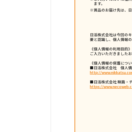
ます。
※賞品のお届け先は、日
日活株式会社は今回のキ
要と認識し、個人情報の
《個人情報の利用目的》
ご入力いただきましたお
《個人情報の保護につい
■日活株式会社 個人情
http://www.nikkatsu.co
■日活株式会社 映画・チ
https://www.necoweb.c