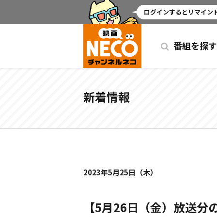
ミッドナイト
ログインするとリマインド
番組を探す
新着情報
2023年5月25日（木）
【5月26日（金）放送分