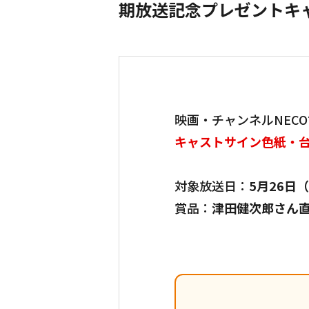
期放送記念プレゼントキ
映画・チャンネルNEC
キャストサイン色紙・
対象放送日：
5月26日
賞品：
津田健次郎さん