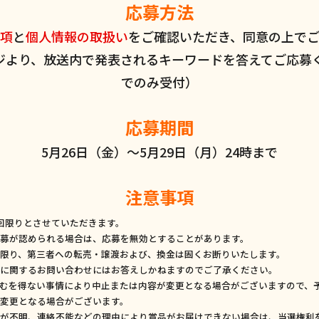
応募方法
項
と
個人情報の取扱い
をご確認いただき、同意の上で
ジより、放送内で発表されるキーワードを答えてご応募く
でのみ受付）
応募期間
5月26日（金）～5月29日（月）24時まで
注意事項
回限りとさせていただきます。
募が認められる場合は、応募を無効とすることがあります。
限り、第三者への転売・譲渡および、換金は固くお断りいたします。
に関するお問い合わせにはお答えしかねますのでご了承ください。
むを得ない事情により中止または内容が変更となる場合がございますので、
変更となる場合がございます。
が不明、連絡不能などの理由により賞品がお届けできない場合は、当選権利