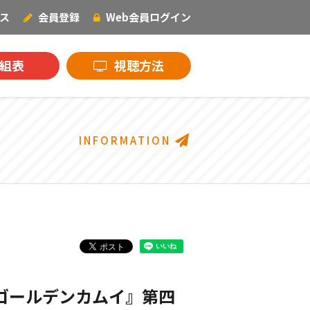
ス
会員登録
Web会員
ログイン
NECOオリジナル
組表
視聴方法
INFORMATION
『ゴールデンカムイ』第四