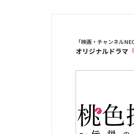
「映画・チャンネルNEC
オリジナルドラマ