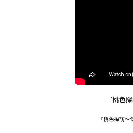
『桃色探
『桃色探訪～伝説