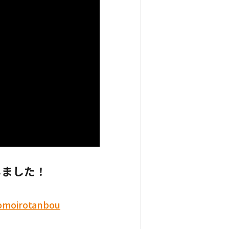
しました！
momoirotanbou