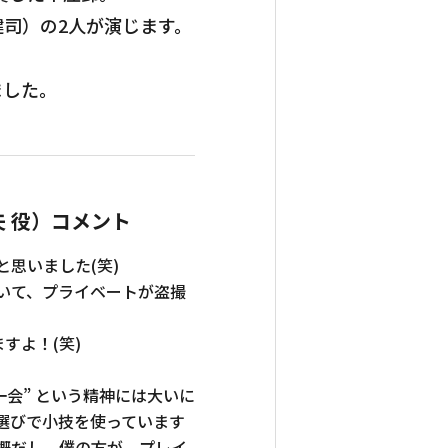
司）の2人が演じます。
ました。
 役）コメント
思いました(笑)
いて、プライベートが盗撮
すよ！(笑)
一会” という精神には大いに
選びで小技を使っています
概だし、僕の方が、プレイ