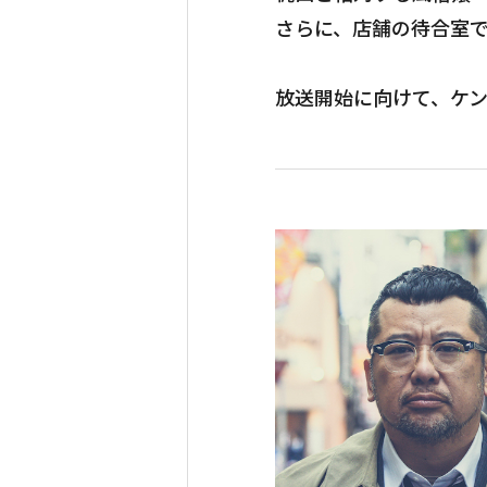
さらに、店舗の待合室
放送開始に向けて、ケ