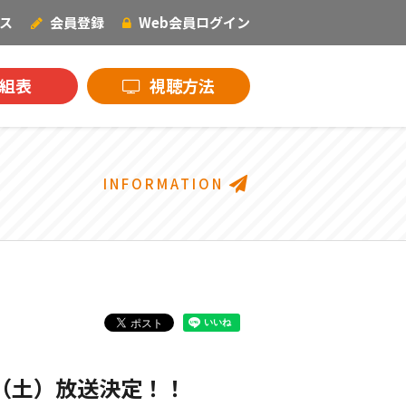
ス
会員登録
Web会員
ログイン
NECOオリジナル
組表
視聴方法
INFORMATION
（土）放送決定！！