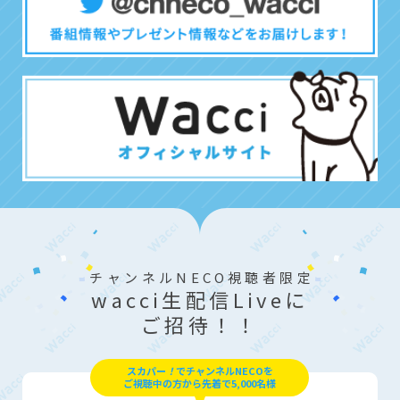
チャンネルNECO視聴者限定
wacci生配信Liveに
ご招待！！
スカパー
！
でチャンネルNECOを
ご視聴中の方から先着で5,000名様