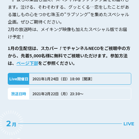
ます。泣ける、そわそわする、グッとくる…恋をしたことがあ
る誰しもの心をつかむ珠玉の“ラブソング”を集めたスペシャル
企画。ぜひご期待ください。
2月の放送時は、メイキング映像も加えたスペシャル版でお届
け予定！
1月の生配信は、スカパー
！
でチャンネルNECOをご視聴中の方
から、先着5,000名様に無料でご視聴いただけます。参加方法
は、
ページ下部
をご参照ください。
Live開催日
2021年1月24日（日）18:00［開演］
放送日時
2021年2月22日（月）23:30～
2
LIVE
月