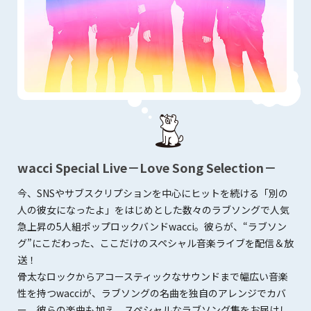
wacci Special Live
－Love Song Selection－
今、SNSやサブスクリプションを中心にヒットを続ける「別の
人の彼女になったよ」をはじめとした数々のラブソングで人気
急上昇の5人組ポップロックバンドwacci。彼らが、“ラブソン
グ”にこだわった、ここだけのスペシャル音楽ライブを配信＆放
送！
骨太なロックからアコースティックなサウンドまで幅広い音楽
性を持つwacciが、ラブソングの名曲を独自のアレンジでカバ
ー。彼らの楽曲も加え、スペシャルなラブソング集をお届けし