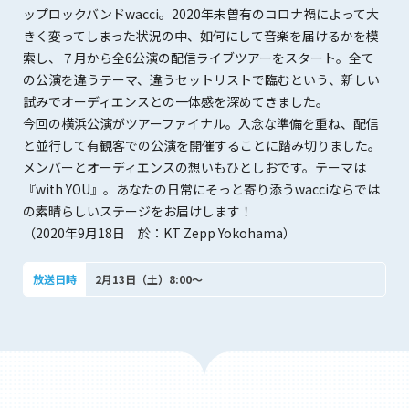
ップロックバンドwacci。2020年未曽有のコロナ禍によって大
きく変ってしまった状況の中、如何にして音楽を届けるかを模
索し、７月から全6公演の配信ライブツアーをスタート。全て
の公演を違うテーマ、違うセットリストで臨むという、新しい
試みでオーディエンスとの一体感を深めてきました。
今回の横浜公演がツアーファイナル。入念な準備を重ね、配信
と並行して有観客での公演を開催することに踏み切りました。
メンバーとオーディエンスの想いもひとしおです。テーマは
『with YOU』。あなたの日常にそっと寄り添うwacciならでは
の素晴らしいステージをお届けします！
（2020年9月18日 於：KT Zepp Yokohama）
放送日時
2月13日（土）8:00～