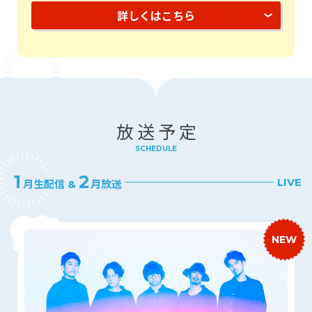
詳しくはこちら
放送予定
SCHEDULE
1
2
LIVE
月生配信 &
月放送
NEW