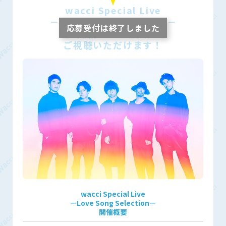
wacci Special Live
－Love Song Selection－
生配信Liveを無料で
ご視聴いただけます！
wacci Special Live
－Love Song Selection－
開催概要