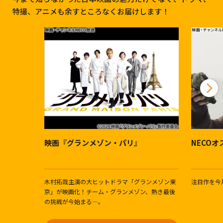
特撮、アニメも余すところなくお届けします！
映画『グランメゾン・パリ』
NECO
木村拓哉主演の大ヒットドラマ「グランメゾン東
注目作を今
京」が映画化！チーム・グランメゾン、熱き最後
の挑戦が今始まる―。