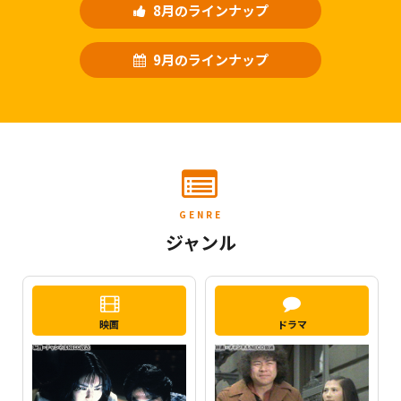
8月のラインナップ
9月のラインナップ
GENRE
ジャンル
映画
ドラマ