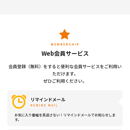
MEMBERSHIP
Web会員サービス
会員登録（無料）をすると便利な会員サービスをご利用い
ただけます。
ぜひご利用ください。
リマインドメール
REMIND MAIL
お気に入り番組を見逃さない！リマインドメールでお知らせしま
す。