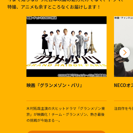
特撮、アニメも余すところなくお届けします！
映画『グランメゾン・パリ』
NECO
木村拓哉主演の大ヒットドラマ「グランメゾン東
注目作を今
京」が映画化！チーム・グランメゾン、熱き最後
の挑戦が今始まる―。