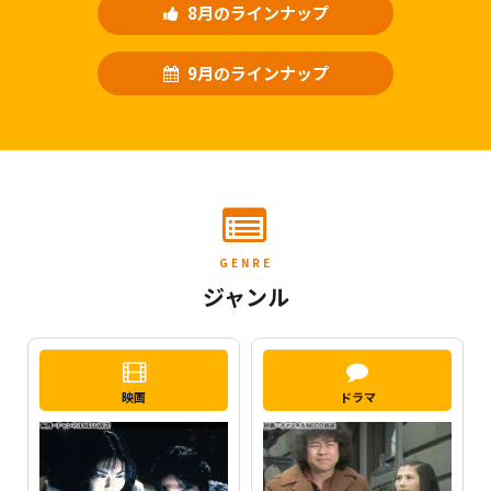
8月のラインナップ
9月のラインナップ
GENRE
ジャンル
映画
ドラマ