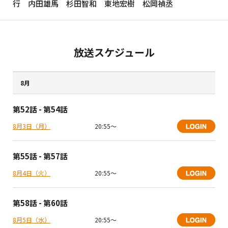
行 内田雄馬 杉田智和 東地宏樹 松岡禎丞
放送スケジュール
8月
第52話 - 第54話
8月3日（月）
20:55〜
第55話 - 第57話
8月4日（火）
20:55〜
第58話 - 第60話
8月5日（水）
20:55〜