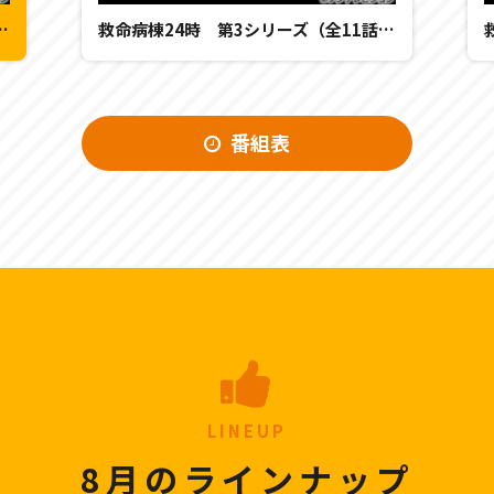
リーズ（全11話） 第6話
救命病棟24時 第3シリーズ（全11話） 第7話
番組表
LINEUP
8月のラインナップ