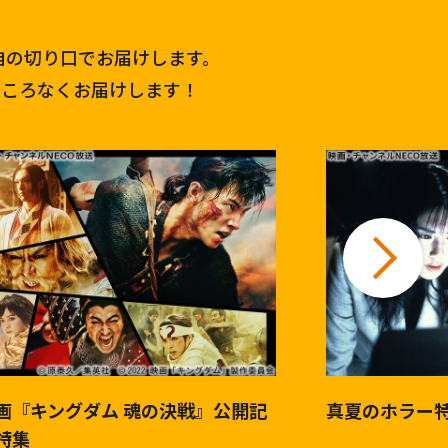
自の切り口でお届けします。
ところなくお届けします！
画『キングダム 魂の決戦』公開記
真夏のホラー
特集