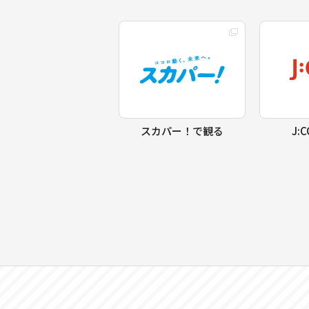
スカパー！で観る
J: