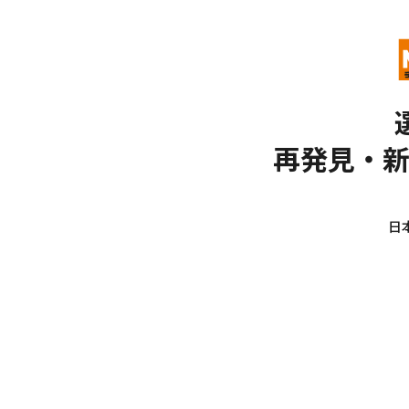
再発見・
日