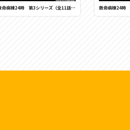
救命病棟24時 第3シリーズ（全11話） 第8話