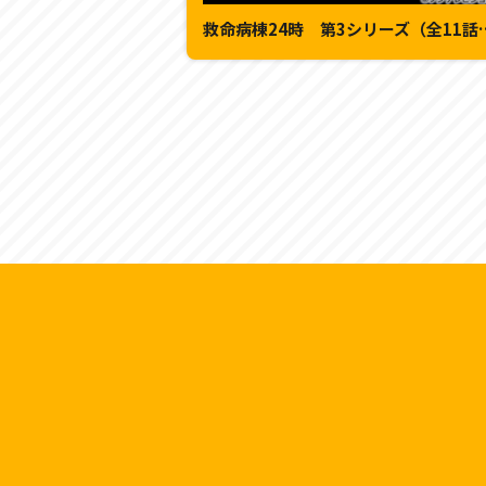
救命病棟24時 第3シ