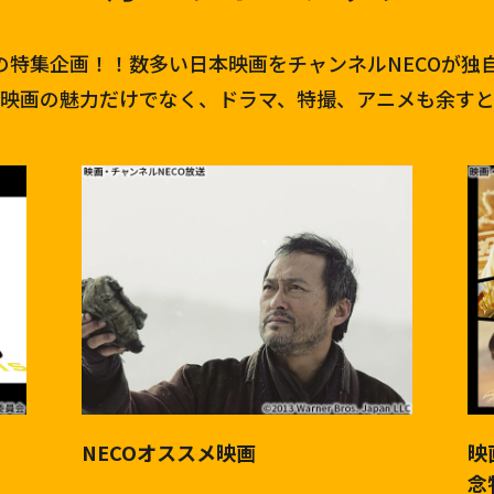
はの特集企画！！数多い日本映画をチャンネルNECOが独
映画の魅力だけでなく、ドラマ、特撮、アニメも余す
NECOオススメ映画
映
念