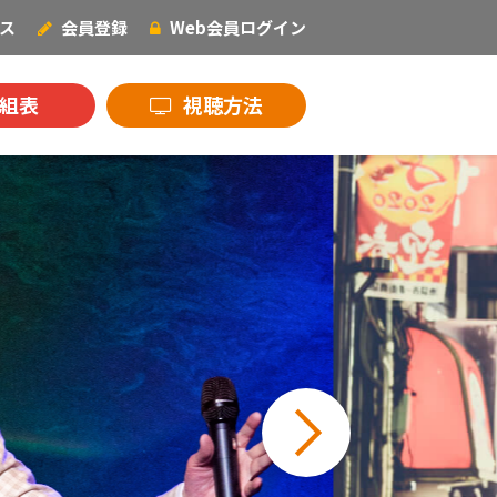
ス
会員登録
Web会員
ログイン
NECOオリジナル
組表
視聴方法