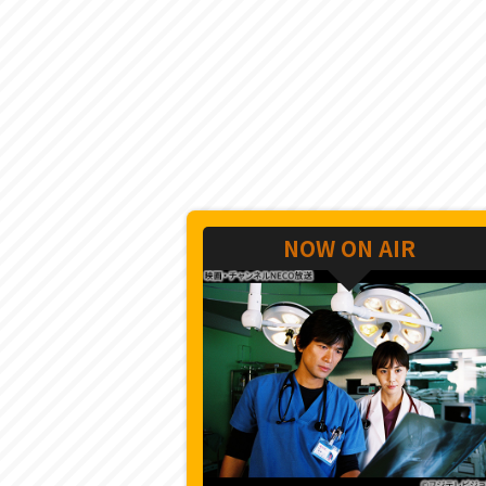
NOW ON AIR