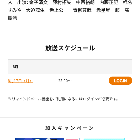
人 出演：金子清文 藤村拓矢 中西裕胡 内藤正記 椎名
すみや 大迫茂生 巻上公一 青柳尊哉 赤星昇一郎 高
樹澪
放送スケジュール
8月
8月17日（月）
23:00〜
※リマインドメール機能をご利用になるにはログインが必要です。
加入キャンペーン