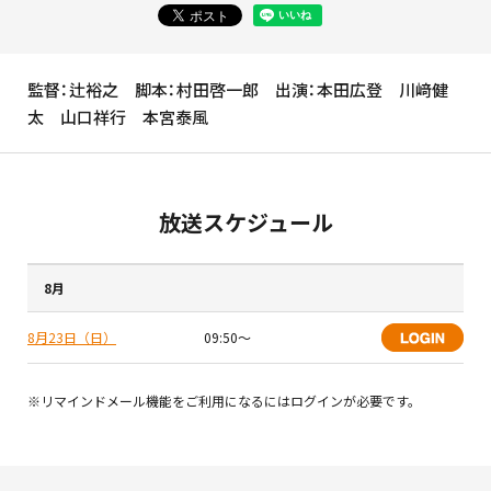
監督：辻裕之 脚本：村田啓一郎 出演：本田広登 川﨑健
太 山口祥行 本宮泰風
放送スケジュール
8月
8月23日（日）
09:50〜
※リマインドメール機能をご利用になるにはログインが必要です。