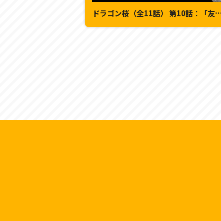
ドラゴン桜（全11話） 第10話：「友情か受験か