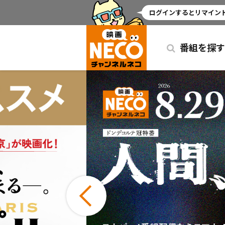
ミッドナイト
ログインするとリマインド
番組を探す