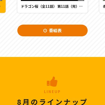
？最後の決断」
ドラゴン桜（全11話） 第11話（完）：「お前らはもうバカじゃない！」「運命の合格発表！」
番組表
LINEUP
8月のラインナップ