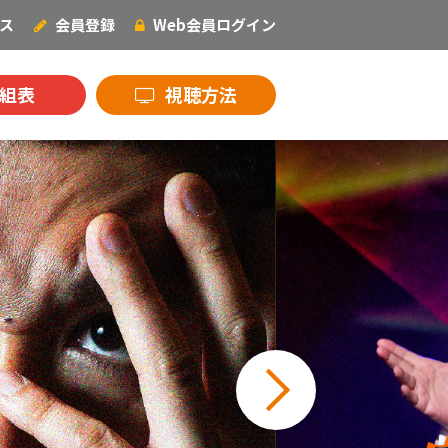
ス
会員登録
Web会員
ログイン
NECOオリジナル
組表
視聴方法