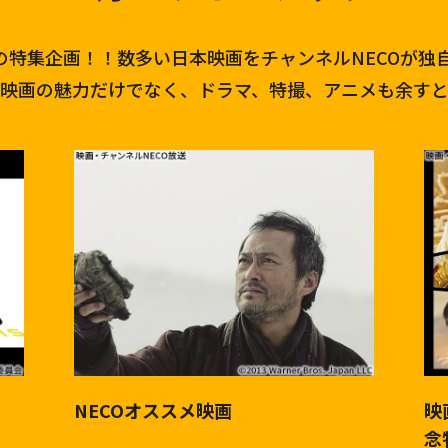
はの特集企画！！数多い日本映画をチャンネルNECOが独
映画の魅力だけでなく、ドラマ、特撮、アニメも余す
NECOオススメ映画
映
念