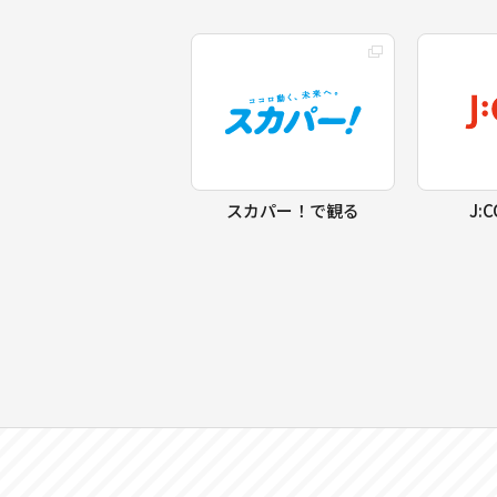
スカパー！で観る
J: