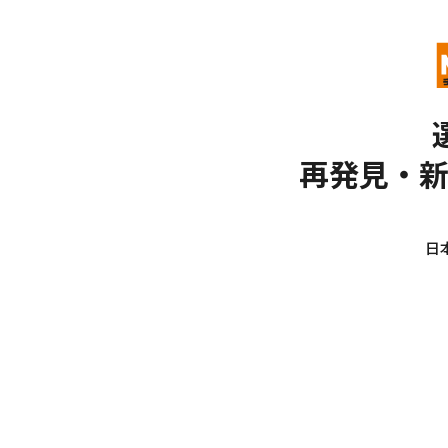
再発見・
日