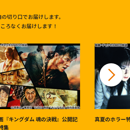
自の切り口でお届けします。
ところなくお届けします！
画『キングダム 魂の決戦』公開記
真夏のホラー
特集