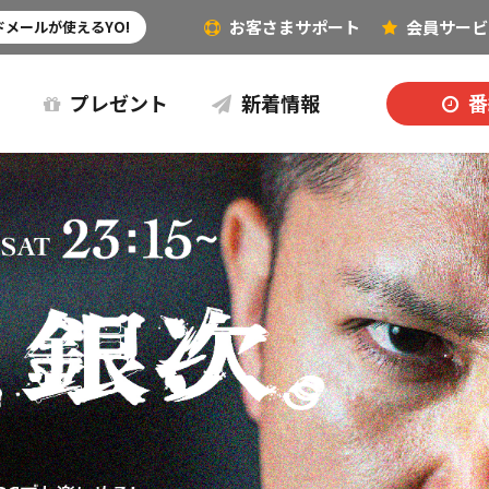
お客さまサポート
会員
サービ
その他（音楽など）
メールが使えるYO!
プレゼント
新着情報
番