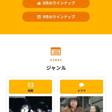
8月のラインナップ
9月のラインナップ
GENRE
ジャンル
映画
ドラマ