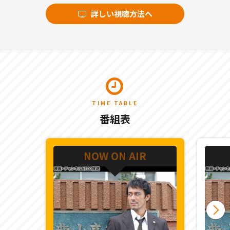
詳しい視聴方法へ
TIME TABLE
番組表
NOW ON AIR