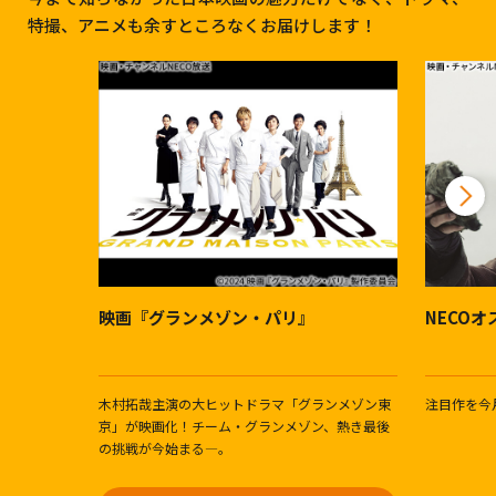
特撮、アニメも余すところなくお届けします！
映画『グランメゾン・パリ』
NECO
木村拓哉主演の大ヒットドラマ「グランメゾン東
注目作を今
京」が映画化！チーム・グランメゾン、熱き最後
の挑戦が今始まる―。