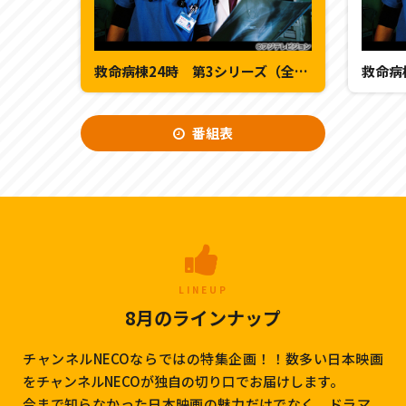
救命病棟24時 第3シリーズ（全11話） 第2話
番組表
LINEUP
8月のラインナップ
チャンネルNECOならではの特集企画！！数多い日本映画
をチャンネルNECOが独自の切り口でお届けします。
今まで知らなかった日本映画の魅力だけでなく、ドラマ、