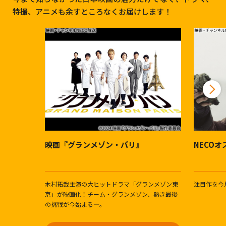
特撮、アニメも余すところなくお届けします！
映画『グランメゾン・パリ』
NECO
木村拓哉主演の大ヒットドラマ「グランメゾン東
注目作を今
京」が映画化！チーム・グランメゾン、熱き最後
の挑戦が今始まる―。