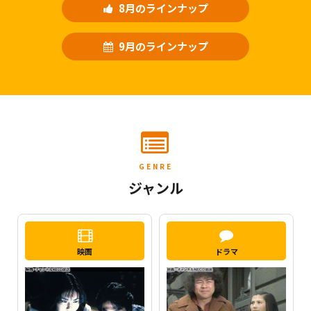
8月のラインナップ
9月のラインナップ
GENRE
ジャンル
映画
ドラマ