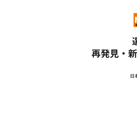
再発見・
日