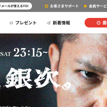
お客さまサポート
会員
サービ
その他（音楽など）
メールが使えるYO!
プレゼント
新着情報
番