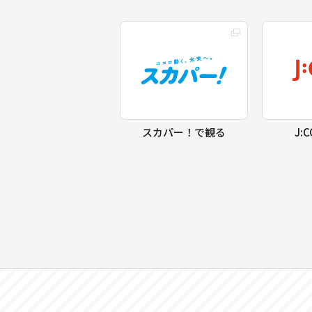
スカパー！で観る
J: