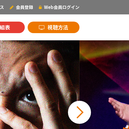
ス
会員登録
Web会員
ログイン
NECOオリジナル
組表
視聴方法