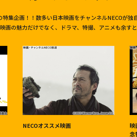
はの特集企画！！数多い日本映画をチャンネルNECOが独
映画の魅力だけでなく、ドラマ、特撮、アニメも余す
NECOオススメ映画
映
念