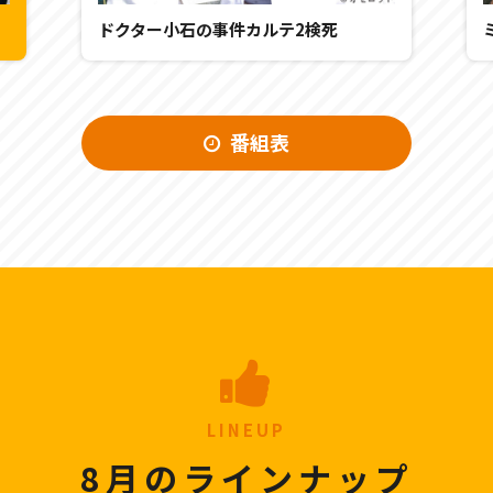
ドクター小石の事件カルテ2検死
番組表
LINEUP
8月のラインナップ