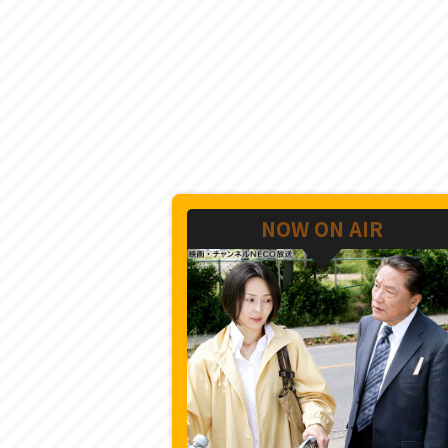
NOW ON AIR