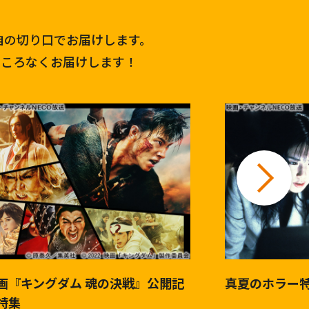
自の切り口でお届けします。
ところなくお届けします！
画『キングダム 魂の決戦』公開記
真夏のホラー
特集