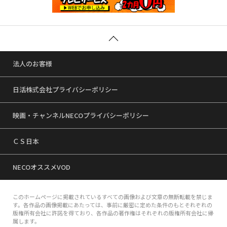
法人のお客様
日活株式会社プライバシーポリシー
映画・チャンネルNECOプライバシーポリシー
ＣＳ日本
NECOオススメVOD
このホームページに掲載されているすべての画像および文章の無断転載を禁じま
す。各作品の画像掲載にあたっては、事前に厳密に定めた条件のもとそれぞれの
版権所有会社に許諾を得ており、各作品の著作権はそれぞれの版権所有会社に帰
属します。