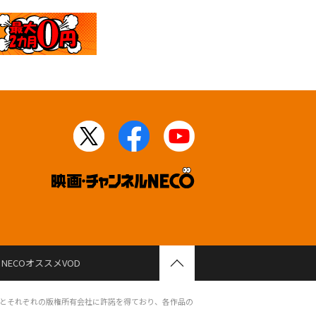
NECOオススメVOD
とそれぞれの版権所有会社に許諾を得ており、各作品の