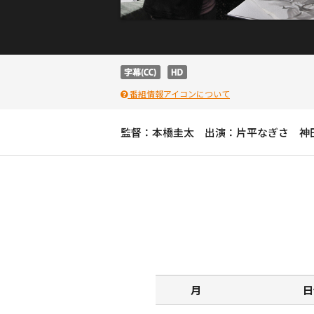
番組情報アイコンについて
監督：本橋圭太 出演：片平なぎさ 神
月
日