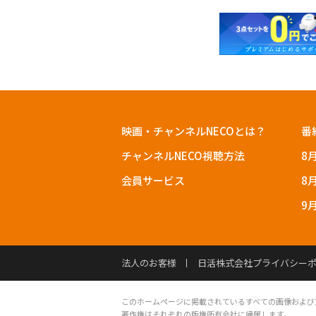
映画・チャンネルNECOとは？
番
チャンネルNECO視聴方法
8
会員サービス
8
9
法人のお客様
日活株式会社プライバシー
このホームページに掲載されているすべての画像および
著作権はそれぞれの版権所有会社に帰属します。