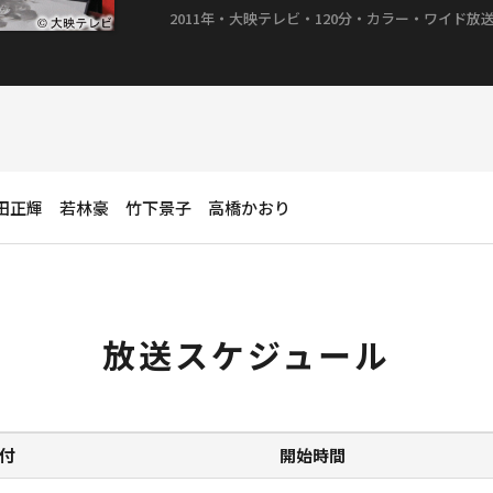
2011年・大映テレビ・120分・カラー・ワイド放
田正輝 若林豪 竹下景子 高橋かおり
放送スケジュール
付
開始時間