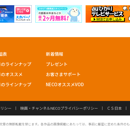
組表
新着情報
月のラインナップ
プレゼント
月のオススメ
お客さまサポート
月のラインナップ
NECOオススメVOD
ポリシー
映画・チャンネルNECOプライバシーポリシー
ＣＳ日本
文章の無断転載を禁じます。各作品の画像掲載にあたっては、事前に厳密に定めた条件のも