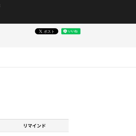
送
リマインド