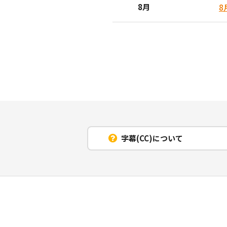
8月
8
字幕(CC)について