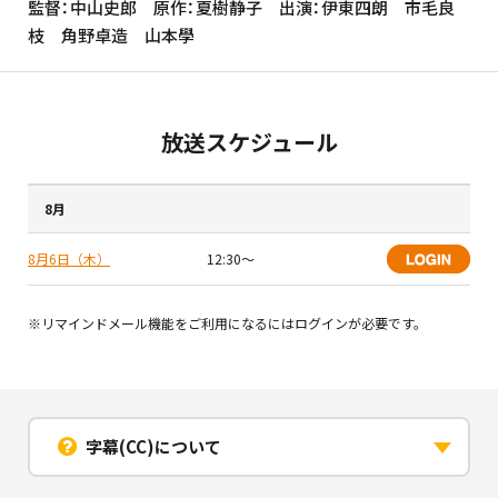
監督：中山史郎 原作：夏樹静子 出演：伊東四朗 市毛良
枝 角野卓造 山本學
放送スケジュール
8月
8月6日（木）
12:30〜
※リマインドメール機能をご利用になるにはログインが必要です。
字幕(CC)について