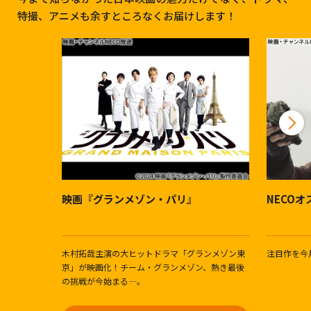
特撮、アニメも余すところなくお届けします！
映画『グランメゾン・パリ』
NECO
木村拓哉主演の大ヒットドラマ「グランメゾン東
注目作を今
京」が映画化！チーム・グランメゾン、熱き最後
の挑戦が今始まる―。