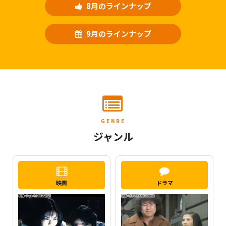
8月のラインナップ
9月のラインナップ
GENRE
ジャンル
映画
ドラマ