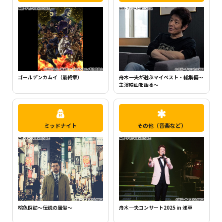
ちいかわ（シーズン1）（全120話）
町中華で飲ろうぜ
ミッドナイト
その他（音楽など）
昭和哀愁物語
舟木一夫コンサート2025 in 浅草