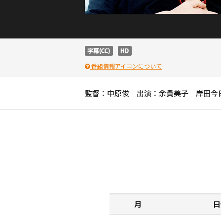
番組情報アイコンについて
監督：中原俊 出演：余貴美子 岸田今
月
日