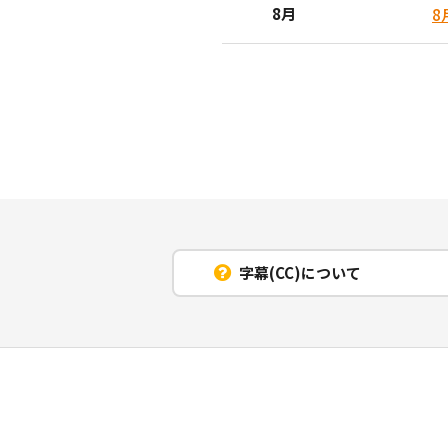
8月
8
字幕(CC)について