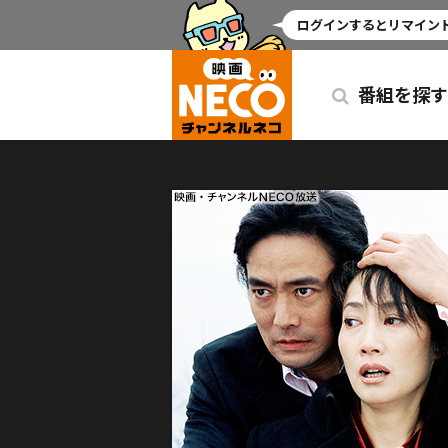
ミッドナイト
ログインするとリマインド
番組を探す