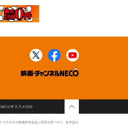
NECOオススメVOD
とそれぞれの版権所有会社に許諾を得ており、各作品の