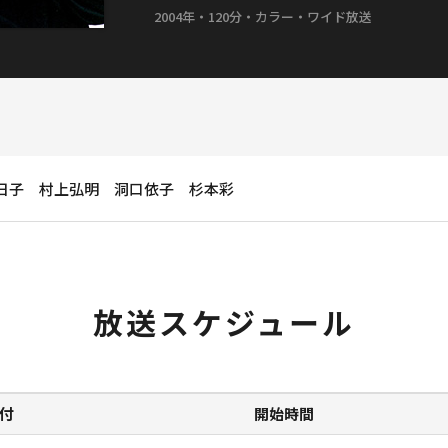
2004年・120分・カラー・ワイド放送
日子 村上弘明 洞口依子 杉本彩
放送スケジュール
付
開始時間