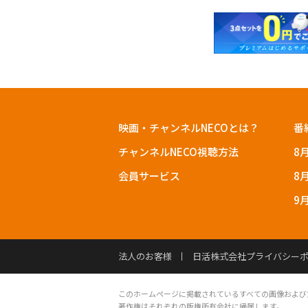
映画・チャンネルNECOとは？
番
チャンネルNECO視聴方法
8
会員サービス
8
9
法人のお客様
日活株式会社プライバシー
このホームページに掲載されているすべての画像および
著作権はそれぞれの版権所有会社に帰属します。