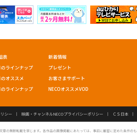
組表
新着情報
月のラインナップ
プレゼント
月のオススメ
お客さまサポート
月のラインナップ
NECOオススメVOD
ポリシー
映画・チャンネルNECOプライバシーポリシー
ＣＳ日本
文章の無断転載を禁じます。各作品の画像掲載にあたっては、事前に厳密に定めた条件のも