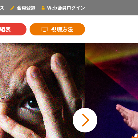
ス
会員登録
Web会員
ログイン
NECOオリジナル
組表
視聴方法