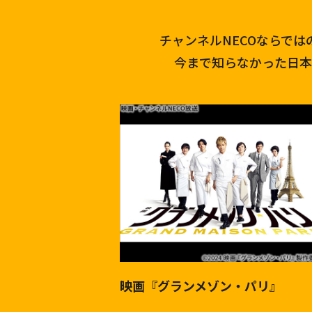
チャンネルNECOならで
今まで知らなかった日本
映画『グランメゾン・パリ』