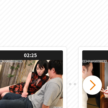
02:25