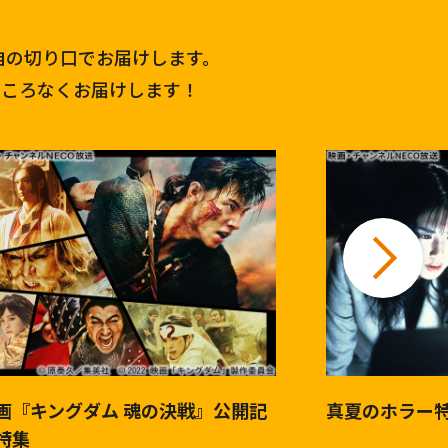
自の切り口でお届けします。
ところなくお届けします！
画『キングダム 魂の決戦』公開記
真夏のホラー
特集